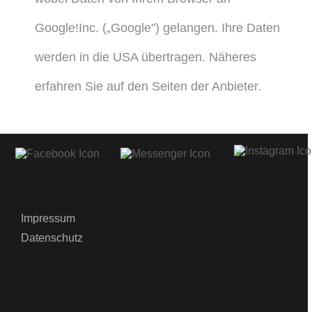
Google!Inc. („Google”) gelangen. Ihre Daten
werden in die USA übertragen. Näheres
erfahren Sie auf den Seiten der Anbieter.
Impressum
Datenschutz