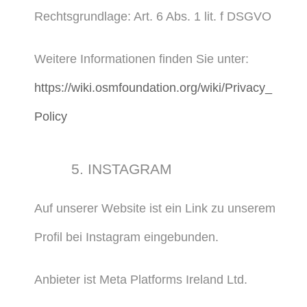
Rechtsgrundlage: Art. 6 Abs. 1 lit. f DSGVO
Weitere Informationen finden Sie unter:
https://wiki.osmfoundation.org/wiki/Privacy_
Policy
5. INSTAGRAM
Auf unserer Website ist ein Link zu unserem
Profil bei Instagram eingebunden.
Anbieter ist Meta Platforms Ireland Ltd.