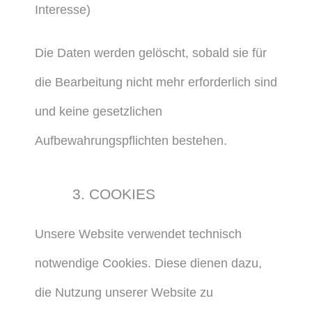
Interesse)
Die Daten werden gelöscht, sobald sie für
die Bearbeitung nicht mehr erforderlich sind
und keine gesetzlichen
Aufbewahrungspflichten bestehen.
3. COOKIES
Unsere Website verwendet technisch
notwendige Cookies. Diese dienen dazu,
die Nutzung unserer Website zu