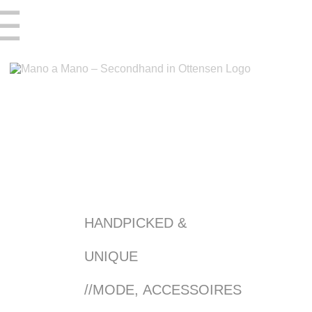
☰
HANDPICKED &
UNIQUE
//MODE, ACCESSOIRES